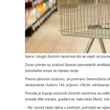
cijene i drugih životnih namirnica što se osjeti na prora
Zoran primjer su izračuni Saveza samostalnih sindikat
potrošačke korpe za mjesec ranije.
Prema njihovom izračunu, za prehranu četveročlane obi
obrazovanje i kulturu 140, prijevoz 138,00, održavanje
Premda je kupnja osnovnih životnih namirnica za veliki
iznosila 998 maraka, građani se, kako kaže Marić, vrlo
– No i pored rasta cijena u prehrani, potrošači se ug