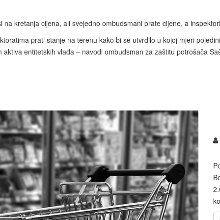
i na kretanja cijena, ali svejedno ombudsmani prate cijene, a inspektor
ratima prati stanje na terenu kako bi se utvrdilo u kojoj mjeri pojedini
 aktiva entitetskih vlada – navodi ombudsman za zaštitu potrošača Sa
Po
Bo
2.
ko