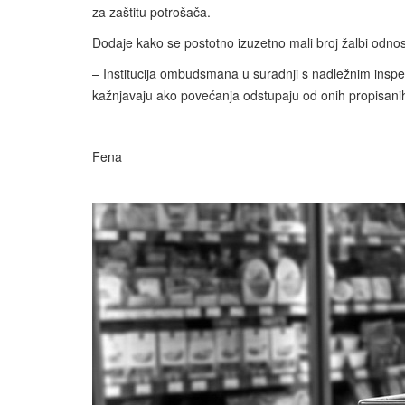
za zaštitu potrošača.
Dodaje kako se postotno izuzetno mali broj žalbi odnos
– Institucija ombudsmana u suradnji s nadležnim inspekto
kažnjavaju ako povećanja odstupaju od onih propisanih
Fena