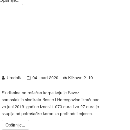
Opširnije...
Urednik
04. mart 2020.
Klikova: 2110
Sindikalna potrošačka korpa koju je Savez
samostalnih sindikata Bosne i Hercegovine izračunao
za juni 2019. godine iznosi 1.070 eura i za 27 eura je
skuplja od potrošačke korpe za prethodni mjesec.
Opširnije...