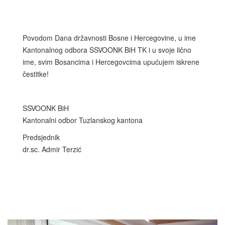
Povodom Dana državnosti Bosne i Hercegovine, u ime
Kantonalnog odbora SSVOONK BiH TK i u svoje lično
ime, svim Bosancima i Hercegovcima upućujem iskrene
čestitke!
SSVOONK BiH
Kantonalni odbor Tuzlanskog kantona
Predsjednik
dr.sc. Admir Terzić