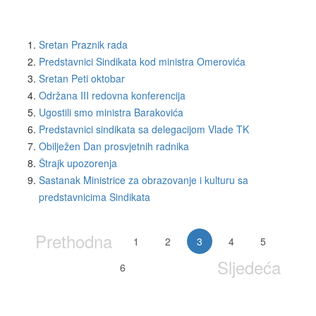
Sretan Praznik rada
Predstavnici Sindikata kod ministra Omerovića
Sretan Peti oktobar
Održana III redovna konferencija
Ugostili smo ministra Barakovića
Predstavnici sindikata sa delegacijom Vlade TK
Obilježen Dan prosvjetnih radnika
Štrajk upozorenja
Sastanak Ministrice za obrazovanje i kulturu sa
predstavnicima Sindikata
Prethodna
1
2
3
4
5
Sljedeća
6