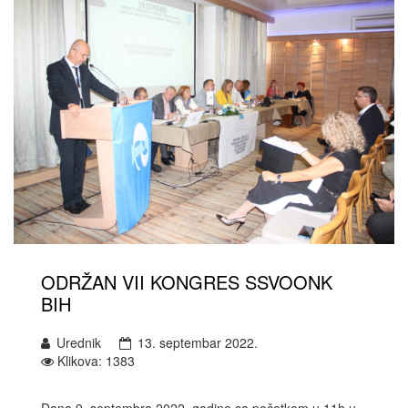
ODRŽAN VII KONGRES SSVOONK
BIH
Urednik
13. septembar 2022.
Klikova: 1383
Dana 9. septembra 2022. godine sa početkom u 11h u